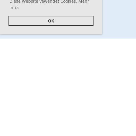
Diese Website vewendet Cookies. Mehr
Infos
OK