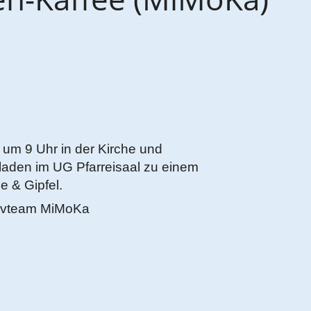
 um 9 Uhr in der Kirche und
eladen im UG Pfarreisaal zu einem
 & Gipfel.
ktivteam MiMoKa