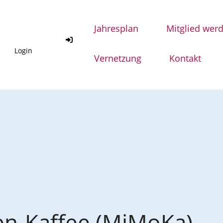
Jahresplan
Mitglied wer
Login
Vernetzung
Kontakt
n-Kaffee (MiMoKa)