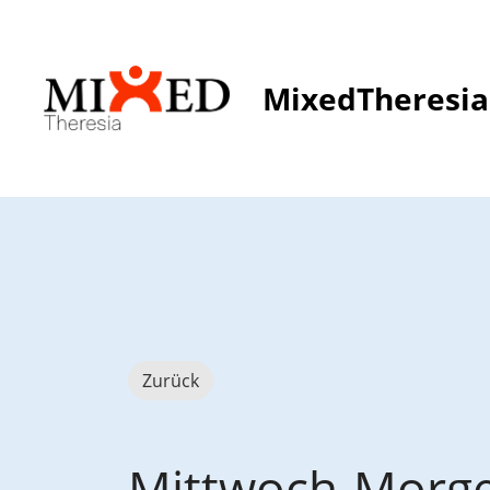
MixedTheresia
Zurück
Mittwoch-Morge